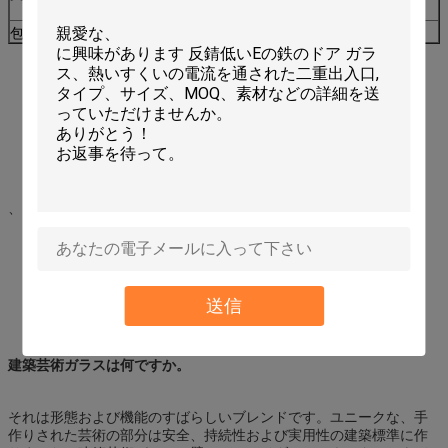
ランス）
包装:
包まれ、polyfoam、そしてマスターの泡カートン
、
送信
建築芸術ガラスは何ですか。
それは形態および機能のすばらしいブレンドです。ユニークな、手
作りされた芸術の部分は安全、持続性および実用性の建築標準に作