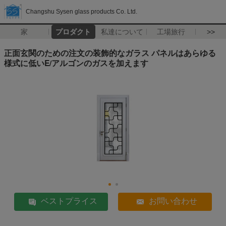
Changshu Sysen glass products Co. Ltd.
家
プロダクト
私達について
工場旅行
>>
正面玄関のための注文の装飾的なガラス パネルはあらゆる
様式に低いE/アルゴンのガスを加えます
ベストプライス
お問い合わせ