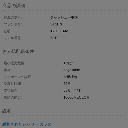
商品の詳細
起源の場所:
チャンシュー中国
ブランド名:
SYSEN
証明:
IGCC IGMA
モデル番号:
S010
お支払配送条件
最小注文数量:
1 部分
価格:
negotiable
パッケージの詳細:
合板梱包
受渡し時間:
25日
支払条件:
L / C、T / T
供給の能力:
10000 PECEC月
説明
緩和されたシャワー ガラス