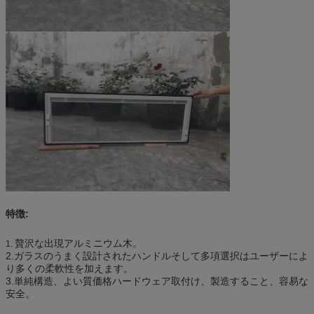
特徴:
贅沢な出現アルミニウム木。
1.
2.ガラスのうまく設計されたハンドルそして多項選択はユーザーによ
り多くの柔軟性を加えます。
3.単純構造、よい質価格ハードウェア取付け、製造すること、容易な
安全。