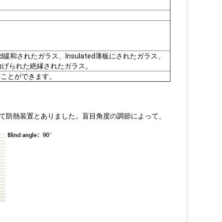
ted緩和されたガラス、Insulated薄板にされたガラス、
曲げられた絶縁されたガラス。
ることができます。
て防熱装置とありました。盲目角度の調節によって、