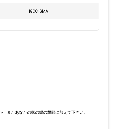
IGCC IGMA
しかしまたあなたの家の縁の懇願に加えて下さい。