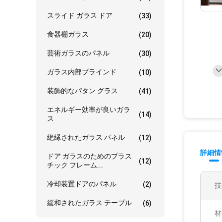
スライド ガラス ドア
(33)
食器棚ガラス
(20)
芸術ガラスのパネル
(30)
ガラス内部ブラインド
(10)
装飾的なパタン グラス
(41)
エネルギー効率が良いガラ
(14)
ス
絶縁されたガラス パネル
(12)
詳細情
ドア ガラスのためのプラス
(12)
チック フレーム...
冷却装置ドアのパネル
(2)
技
緩和されたガラス テーブル
(6)
材