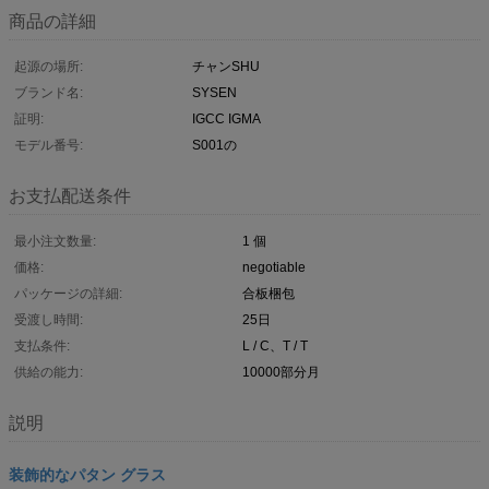
商品の詳細
起源の場所:
チャンSHU
ブランド名:
SYSEN
証明:
IGCC IGMA
モデル番号:
S001の
お支払配送条件
最小注文数量:
1 個
価格:
negotiable
パッケージの詳細:
合板梱包
受渡し時間:
25日
支払条件:
L / C、T / T
供給の能力:
10000部分月
説明
装飾的なパタン グラス