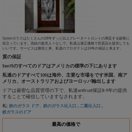
Sysenガラスはたくさんの28年ずっと以上グレータートロントの満足する顧客に
役立っています。高給の販売人々なしで、私達は適正価格で良質品を提供しても
いいです。サービスは微笑と来、私達のプロダクトは10年の保証と来ます。
質の保証
SenYiのすべてのドアはアメリカの標準の下にあります
私達のドアすべて100は海外、主要な市場をです米国、南ア
メリカ、オーストラリアおよびヨーロッパ輸出します
ドアは厳密な品質管理の下で、私達antirust保証8-9年の提供
することで確信していますなされます。
鉄のガラス ドア、鉄のガラス出入口
二重出入口
札:
,
,
鉄ガラスのドア
最高の価格で