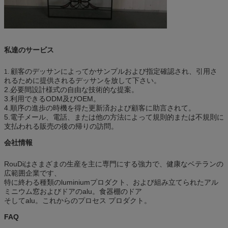
私達のサービス
顧客のデッサンによってかサンプルおよび指定確認され、引用さ
1.
れるために提供されるデッサンを放して下さい。
2.必要間設計様式の自由な技術的な提案。
3.利用できるODM及びOEM。
4.順序の進歩の時機を得た更新済および顧客に助言されて。
5.電子メール、電話、または他の方法によって規則的または不規則に
支払われる販売の後の帰りの訪問。
会社情報
RouDiはさまざまの生産を主に専門にする強力で、健康なベテランの
広範囲企業です、
特に終わる種類のluminiumプロダクト、および組み立てられたアル
ミニウム窓およびドアのalu。食器棚のドア
そしてalu。これからのプロセス プロダクト。
FAQ