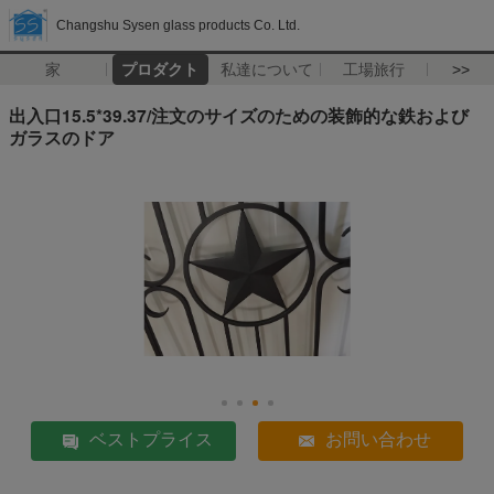
Changshu Sysen glass products Co. Ltd.
家
プロダクト
私達について
工場旅行
>>
出入口15.5*39.37/注文のサイズのための装飾的な鉄および
ガラスのドア
ベストプライス
お問い合わせ