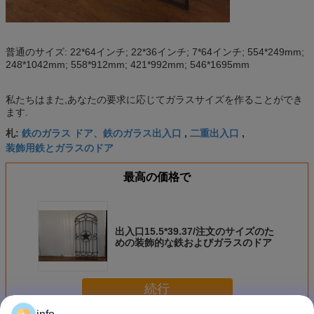
普通のサイズ: 22*64インチ; 22*36インチ; 7*64インチ; 554*249mm;
248*1042mm; 558*912mm; 421*992mm; 546*1695mm
私たちはまた,あなたの要求に応じてガラスサイズを作ることができ
ます.
鉄のガラス ドア、鉄のガラス出入口
二重出入口
札:
,
,
装飾用鉄とガラスのドア
最高の価格で
出入口15.5*39.37/注文のサイズのた
めの装飾的な鉄およびガラスのドア
続行