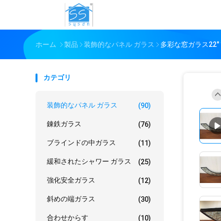
ホーム
製品
装飾的なパネル ガラス
多彩な窓ガラス22
カテゴリ
装飾的なパネル ガラス
(90)
錬鉄ガラス
(76)
ブラインドの中ガラス
(11)
緩和されたシャワー ガラス
(25)
強化安全ガラス
(12)
斜めの端ガラス
(30)
合わせからす
(10)