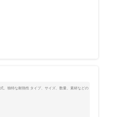
代様式、独特な耐熱性 タイプ、サイズ、数量、素材などの