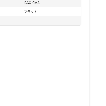
IGCC IGMA
フラット