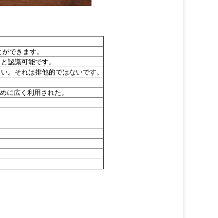
とができます。
っと認識可能です。
さい。それは排他的ではないです。
めに広く利用された。