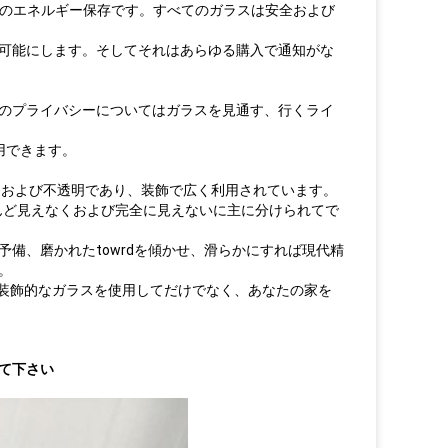
ガラスのエネルギー保存です。すべてのガラスは安全および
可能にします。そしてそれはあらゆる購入で通知がな
のプライバシーについてはガラスを見通す、行くライ
用できます。
送および不透明であり、装飾で広く利用されています。
ほとんど見えなくおよび完全に見えないに主に分けられてで
備、磨かれたtowrdを傾かせ、滑らかにすれば現代精
。
準。装飾的なガラスを使用してだけでなく、あなたの家を
て下さい