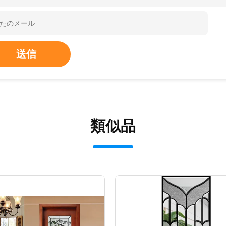
送信
類似品