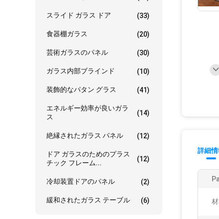
スライド ガラス ドア
(33)
食器棚ガラス
(20)
芸術ガラスのパネル
(30)
ガラス内部ブラインド
(10)
装飾的なパタン グラス
(41)
エネルギー効率が良いガラ
(14)
ス
絶縁されたガラス パネル
(12)
詳細情
ドア ガラスのためのプラス
(12)
チック フレーム...
P
冷却装置ドアのパネル
(2)
緩和されたガラス テーブル
(6)
材