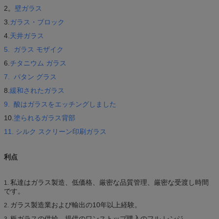
2。
壁ガラス
3.
ガラス・ブロック
4.
天井ガラス
5.
ガラス モザイク
6.
チタニウム ガラス
7.
パタン グラス
8.
緩和されたガラス
9.
酸はガラスをエッチングしました
10.
塗られるガラス背部
11.
シルク スクリーン印刷ガラス
利点
私達はガラス製造、低価格、厳密な品質管理、厳密な受渡し時間
1.
です。
ガラス製造業および輸出の10年以上経験。
2.
板ガラスの供給、提供のワンストップ購入のフル レンジ。
3.