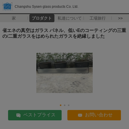
Changshu Sysen glass products Co. Ltd.
家
プロダクト
私達について
工場旅行
>>
省エネの真空はガラス パネル、低いEのコーティングの三重
の/二重ガラスをはめられたガラスを絶縁しました
ベストプライス
お問い合わせ