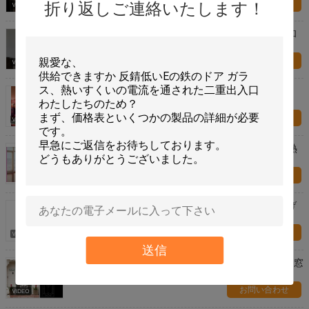
お問い合わせ
折り返しご連絡いたします！
22" *64」インチのブラインドの中のガラス安全緩和
されたガラスの省エネ
お問い合わせ
内部盲人の中のガラス音/熱-絶縁の省エネ
お問い合わせ
Windowsのブラインド中のガラス横のパターン音/熱
絶縁材
お問い合わせ
5mm強くされたシャワーはガラス現代様式を和らげ
た
お問い合わせ
送信
視覚質の装飾的な浴室の窓ガラスは、注文のガラス窓
不分明にパネルをはめます
お問い合わせ