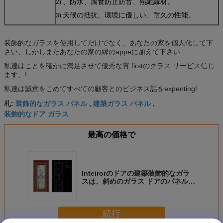
、防水、腐食防止防音、熱絶縁材。
2)
天候の抵抗、環境に優しい、耐久の性能。
3)
装飾的なガラスを使用してだけでなく、あなたの家を個人化して下
さい、しかしまたあなたの家の縁のappeに加えて下さい
私達はことを確かに満足させて優秀な質.firstのクラス サービス信じ
ます、!
私達は誠意をこめてすべての顧客とのビジネス話をexpenting!
装飾的なガラス パネル
建築ガラス パネル
札:
,
,
装飾的なドア ガラス
最高の価格で
Inteirorのドアの建築装飾的なガラ
スは、斜めのガラス ドアのパネルを
きれいにします
続行