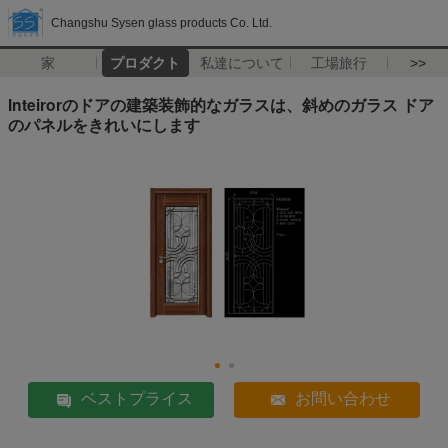
Changshu Sysen glass products Co. Ltd.
家
プロダクト
私達について
工場旅行
>>
Inteirorのドアの建築装飾的なガラスは、斜めのガラス ドア
のパネルをきれいにします
ベストプライス
お問い合わせ