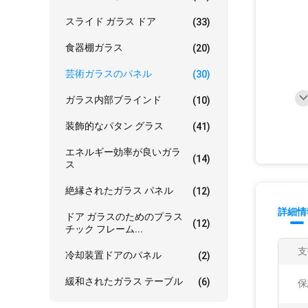
スライド ガラス ドア
(33)
食器棚ガラス
(20)
芸術ガラスのパネル
(30)
ガラス内部ブラインド
(10)
装飾的なパタン グラス
(41)
エネルギー効率が良いガラ
(14)
ス
絶縁されたガラス パネル
(12)
詳細情
ドア ガラスのためのプラス
(12)
チック フレーム...
支
冷却装置ドアのパネル
(2)
緩和されたガラス テーブル
(6)
保