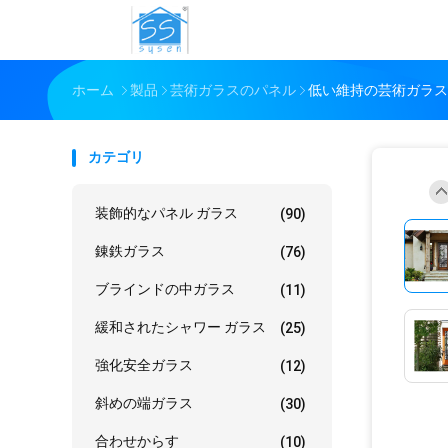
ホーム
製品
芸術ガラスのパネル
低い維持の芸術ガラス
カテゴリ
装飾的なパネル ガラス
(90)
錬鉄ガラス
(76)
ブラインドの中ガラス
(11)
緩和されたシャワー ガラス
(25)
強化安全ガラス
(12)
斜めの端ガラス
(30)
合わせからす
(10)