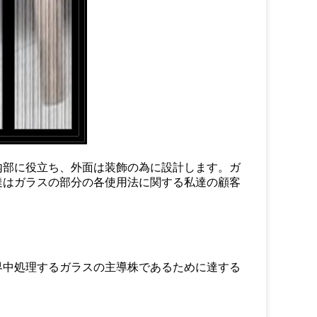
内部に役立ち、外面は装飾の為に設計します。ガ
達はガラスの部分の各使用法に関する私達の顧客
界中処理するガラスの主導株であるために達する