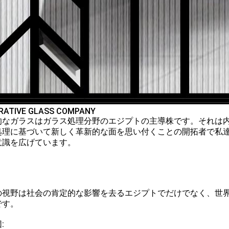
RATIVE GLASS COMPANY
的なガラスはガラス処理分野のエジプトの主導株です。それは
処理に基づいて新しく革新的な面を思い付くことの開拓者で私
意識を広げています。
の視野は社会の肯定的な影響を去るエジプトでだけでなく、世
です。
: