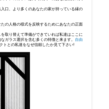
出入口、より多くのあなたの家が持っている縁の
なたの人格の様式を反映するためにあなたの正面
スを取り替えて準備ができていれば私達はここに
的なガラス選択を含む多くの特徴と来ます。
自由
ジェクトとの私達をなぜ信頼したか見て下さい!