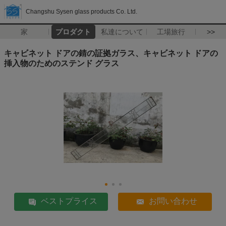
Changshu Sysen glass products Co. Ltd.
家
プロダクト
私達について
工場旅行
>>
キャビネット ドアの錆の証拠ガラス、キャビネット ドアの
挿入物のためのステンド グラス
ベストプライス
お問い合わせ