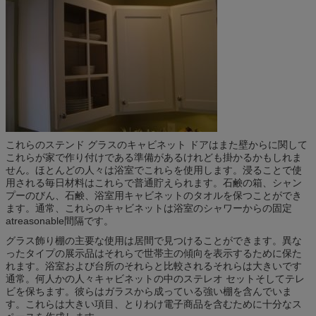
これらのステンド グラスのキャビネット ドアはまた壁からに関して
これらが家で作り付けである準備があるけれども掛かるかもしれま
せん。ほとんどの人々は浴室でこれらを使用します。浸ることで使
用される毎日材料はこれらで普通貯えられます。石鹸の箱、シャン
プーのびん、石鹸、浴室用キャビネットのタオルを保つことができ
ます。通常、これらのキャビネットは浴室のシャワーからの固定
atreasonable間隔です。
グラス飾り棚の主要な使用は居間で見つけることができます。異な
ったタイプの展示品はそれらで世帯主の傾向を表示するために保た
れます。浴室および台所のそれらと比較されるそれらは大きいです
通常。何人かの人々キャビネットの中のステレオ セットそしてテレ
ビを保ちます。彼らはガラスから成っている強い棚を含んでいま
す。これらは大きい項目、とりわけ電子商品を含むために十分なス